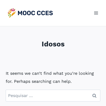
Skip
to
MOOC CCES
content
Idosos
It seems we can’t find what you’re looking
for. Perhaps searching can help.
Pesquisar
por: