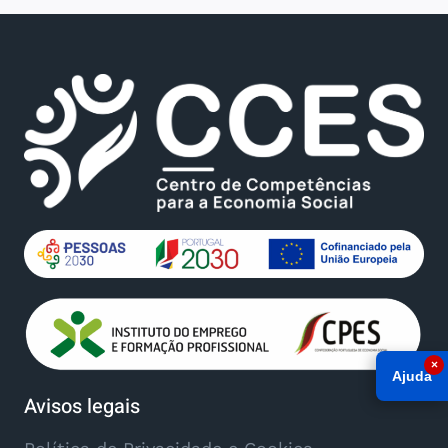
×
Ajuda
Avisos legais